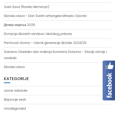
Sveti Sava (Rastko Nemanjić)
Školska slava – Dan Svetih arhangela Mihaila i Gavrila
Дечија недеља 2025
Donacija školskih rančeva i školskog pribora
Pančovan Korina – Učenik generacije školske 2024/25
Svečano Obeležen dan rođenja Koriolana Dobana – Slavlje istorije i
nasleđa
Školska slava
KATEGORIJE
Javne nabavke
Najnovije vesti
Uncategorized