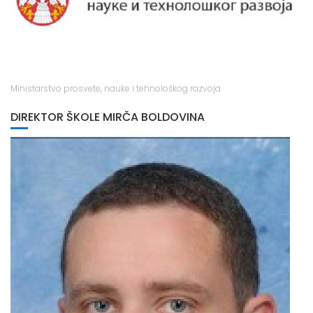
Ministarstvo prosvete, nauke i tehnološkog razvoja
DIREKTOR ŠKOLE MIRČA BOLDOVINA