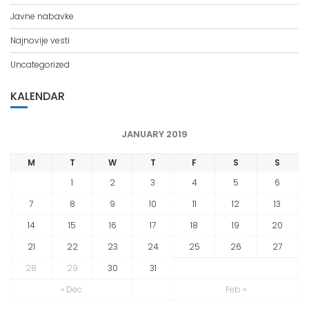
Najnovije vesti
Uncategorized
KALENDAR
JANUARY 2019
M
T
W
T
F
S
S
1
2
3
4
5
6
7
8
9
10
11
12
13
14
15
16
17
18
19
20
21
22
23
24
25
26
27
28
29
30
31
« Dec
Feb »
TAGOVI