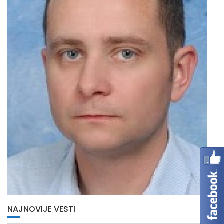
NAJNOVIJE VESTI
Učenik generacije školske 2025/26. godine