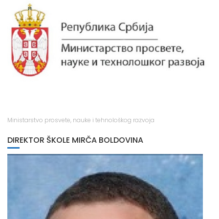
Ministarstvo prosvete, nauke i tehnološkog razvoja
DIREKTOR ŠKOLE MIRČA BOLDOVINA