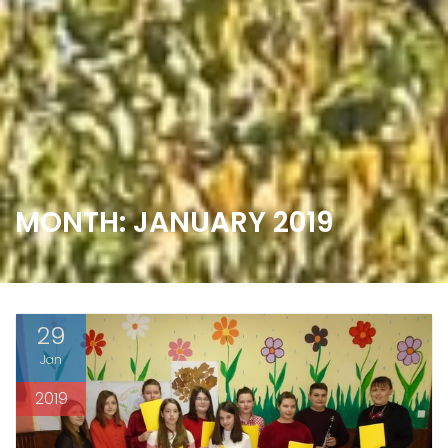
MONTH: JANUARY 2019
29
Jan
2019