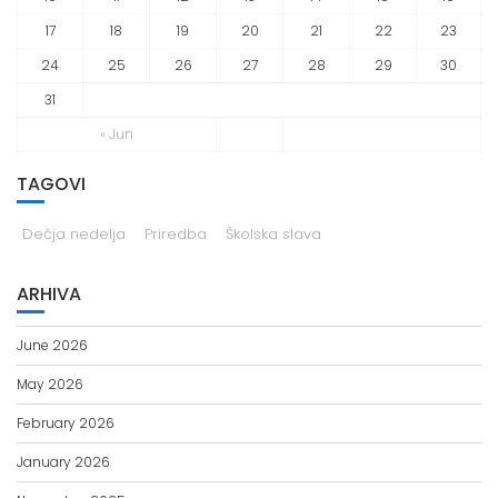
17
18
19
20
21
22
23
24
25
26
27
28
29
30
31
« Jun
TAGOVI
Dečja nedelja
Priredba
Školska slava
ARHIVA
June 2026
May 2026
February 2026
January 2026
November 2025